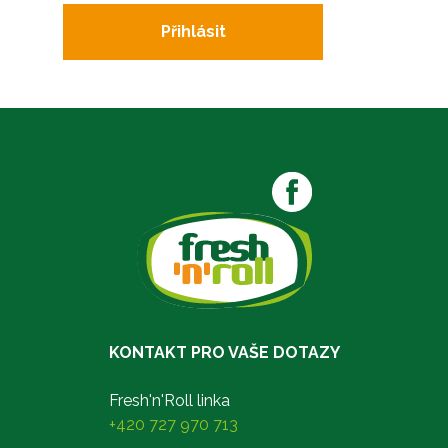
Přihlásit
KONTAKT PRO VAŠE DOTAZY
Fresh'n'Roll linka
+420 727 970 713