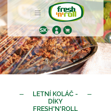
LETNÍ KOLÁČ -
DÍKY
FRESH'N'ROLL