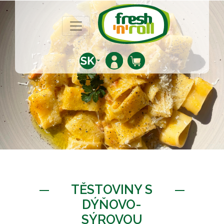
TĚSTOVINY S
DÝŇOVO-
SÝROVOU