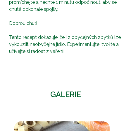
promíchejte a nechte 1 minutu odpočinout, aby se
chutě dokonale spojily.
Dobrou chuť!
Tento recept dokazuje, že i z obyčejných zbytků lze
vykouzlit neobyčejné jídlo. Experimentujte, tvořte a
užívejte si radost z vaření!
GALERIE