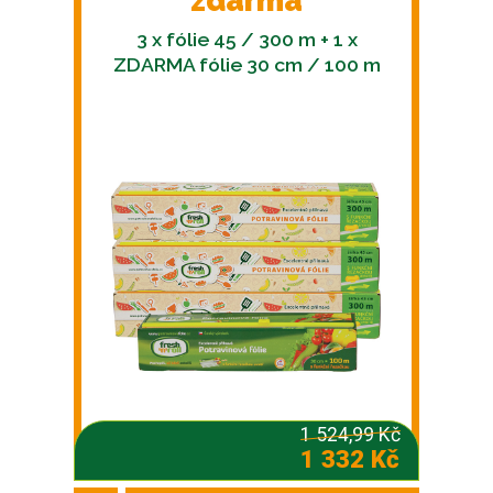
zdarma
3 x fólie 45 / 300 m + 1 x
ZDARMA fólie 30 cm / 100 m
1 524,99 Kč
1 332 Kč