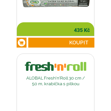
435 Kč
KOUPIT
ALOBAL Fresh'n'Roll 30 cm /
50 m, krabička s pilkou