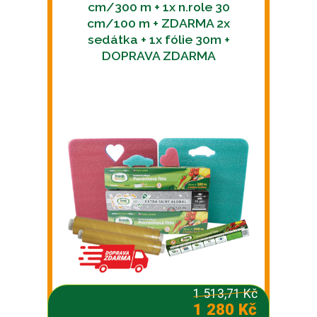
cm/300 m + 1x n.role 30
cm/100 m + ZDARMA 2x
sedátka + 1x fólie 30m +
DOPRAVA ZDARMA
1 513,71 Kč
1 280 Kč