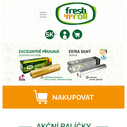
NAKUPOVAT
AKČNÍ BALÍČKY