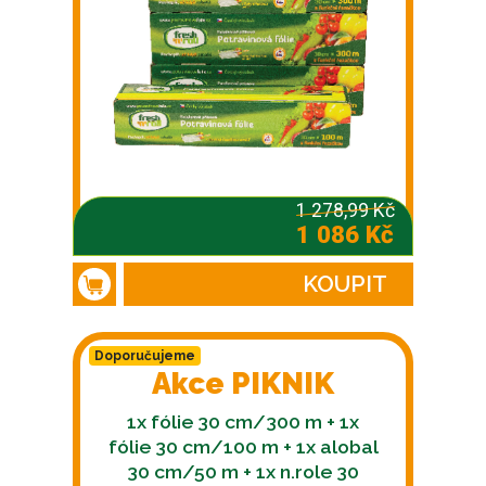
1 278,99 Kč
1 086 Kč
KOUPIT
Doporučujeme
Akce PIKNIK
1x fólie 30 cm/300 m + 1x
fólie 30 cm/100 m + 1x alobal
30 cm/50 m + 1x n.role 30