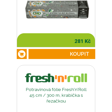
281 Kč
KOUPIT
Potravinová fólie Fresh'n'Roll
45 cm / 300 m, krabička s
řezačkou