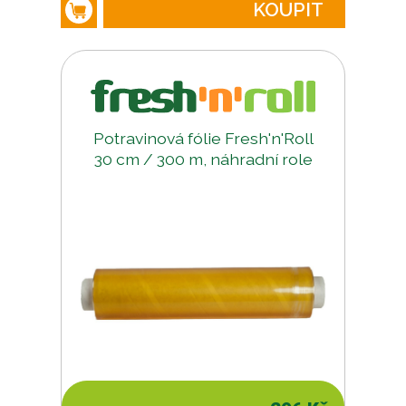
KOUPIT
Potravinová fólie Fresh'n'Roll
30 cm / 300 m, náhradní role