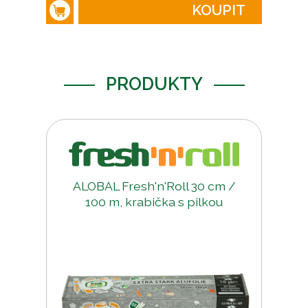
KOUPIT
PRODUKTY
ALOBAL Fresh'n'Roll 30 cm /
100 m, krabička s pilkou