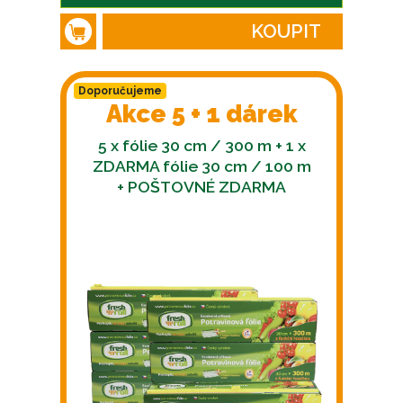
KOUPIT
Doporučujeme
Akce 5 + 1 dárek
5 x fólie 30 cm / 300 m + 1 x
ZDARMA fólie 30 cm / 100 m
+ POŠTOVNÉ ZDARMA