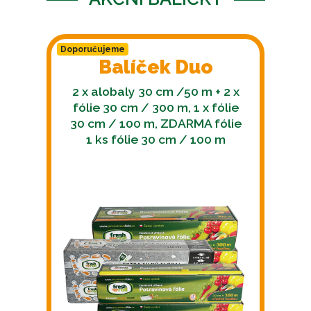
Doporučujeme
Balíček Duo
2 x alobaly 30 cm /50 m + 2 x
fólie 30 cm / 300 m, 1 x fólie
30 cm / 100 m, ZDARMA fólie
1 ks fólie 30 cm / 100 m