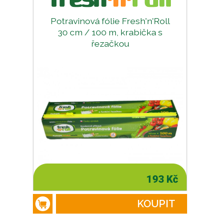
Potravinová fólie Fresh'n'Roll
30 cm / 100 m, krabička s
řezačkou
193 Kč
KOUPIT