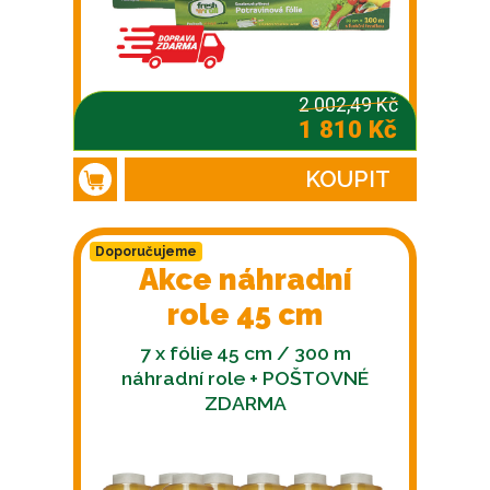
2 002,49 Kč
1 810 Kč
KOUPIT
Doporučujeme
Akce náhradní
role 45 cm
7 x fólie 45 cm / 300 m
náhradní role + POŠTOVNÉ
ZDARMA