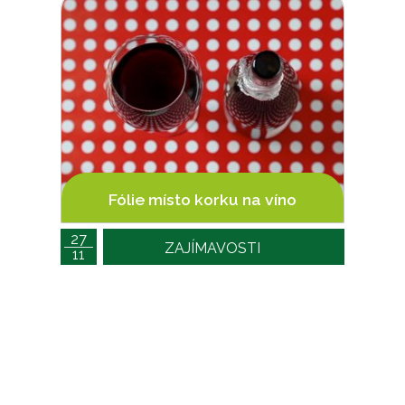
Fólie místo korku na víno
27
ZAJÍMAVOSTI
11