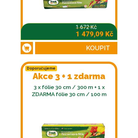
1 672 Kč
1 479,09 Kč
KOUPIT
Doporučujeme
Akce 3 + 1 zdarma
3 x fólie 30 cm / 300 m + 1 x
ZDARMA fólie 30 cm / 100 m