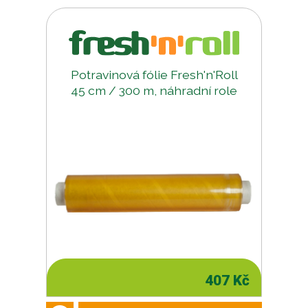
Potravinová fólie Fresh'n'Roll
45 cm / 300 m, náhradní role
407 Kč