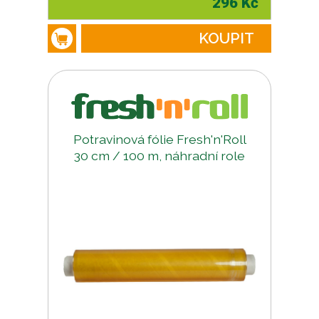
296 Kč
KOUPIT
Potravinová fólie Fresh'n'Roll
30 cm / 100 m, náhradní role